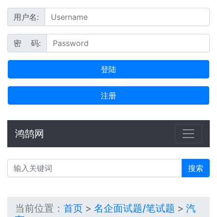
用户名:
密 码:
登陆
注册
鸿鹄网
搜索
当前位置：
首页
>
名企面试题/笔试题
>
汽