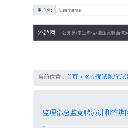
用户名:
鸿鹄网
公务员/事业单位/国企竞聘面试
当前位置：
首页
>
名企面试题/笔试
监理部总监竞聘演讲和答辨