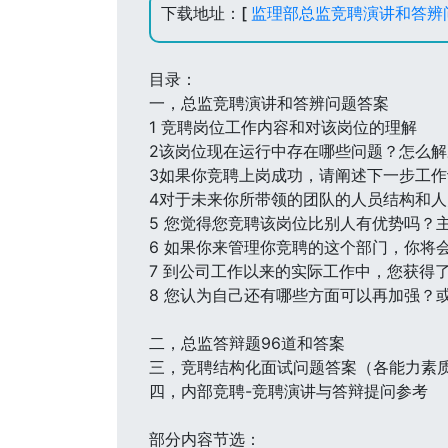
下载地址：[
监理部总监竞聘演讲和答辨
目录：
一，总监竞聘演讲和答辨问题答案
1 竞聘岗位工作内容和对该岗位的理解
2该岗位现在运行中存在哪些问题？怎么解
3如果你竞聘上岗成功，请阐述下一步工
4对于未来你所带领的团队的人员结构和
5 您觉得您竞聘该岗位比别人有优势吗？
6 如果你来管理你竞聘的这个部门，你将
7 到公司工作以来的实际工作中，您获得
8 您认为自己还有哪些方面可以再加强？
二，总监答辩题96道和答案
三，竞聘结构化面试问题答案（各能力素质
四，内部竞聘-竞聘演讲与答辩提问参考
部分内容节选：