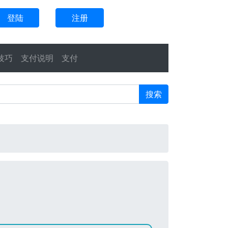
登陆
注册
技巧
支付说明
支付
搜索