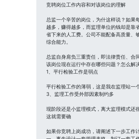
竞聘岗位工作内容和对该岗位的理解
总监一个辛苦的岗位，为什这样说？如果
越多，赚得越多，而监理单位的钱却是靠
省下来的人工费。公司不能配备高质量、
综合能力。
总监自身肩负三重责任，即法律责任、合
该岗位现在运行中存在哪些问题？怎么解
1、平行检验工作是弱点
平行检验工作的薄弱，这是我在监理站一
3、监理工作受外部因素制约多
现阶段还是小监理模式，离大监理模式还
这就需要确
如果你竞聘上岗成功，请阐述下一步工作
一、事先设计一套管理表格，制订一套工