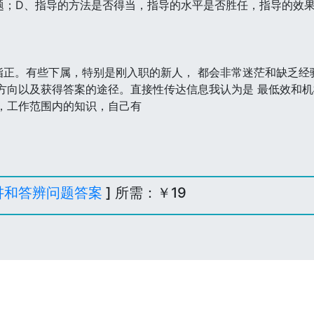
题；D、指导的方法是否得当，指导的水平是否胜任，指导的效果
正。有些下属，特别是刚入职的新人， 都会非常迷茫和缺乏经验
方向以及获得答案的途径。直接性传达信息我认为是 最低效和
，工作范围内的知识，自己有
讲和答辨问题答案
] 所需：￥19