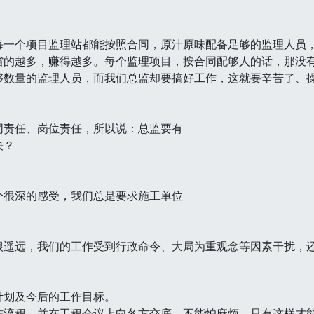
每一个项目监理站都能按照合同，原汁原味配备足够的监理人员
省的越多，赚得越多。每个监理项目，按合同配够人的话，那没
够数量的监理人员，而我们总监却要搞好工作，这就要辛苦了、
同责任、岗位责任，所以说：总监要有
决？
个很深的感受，我们总是要求施工单位
很遥远，我们的工作受到行政命令、大局为重观念等因素干扰，
计划及今后的工作目标。
作流程，并在工程会议上向各方交底，不能怕麻烦，只有这样才