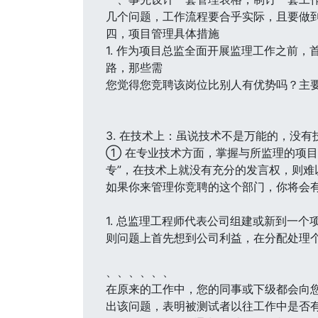
几个问题，工作流程要合乎实际，且要做
四，项目管理具体措施
1. 作为项目总监全面开展监理工作之前
路，那些需
您觉得您竞聘该岗位比别人有优势吗？主
3. 在技术上：虽说技术不是万能的，没
① 在专业技术方面，掌握与所监理的项
专”，在技术上就没有充分的发言权，则
如果你来管理你竞聘的这个部门，你将会
1. 总监理工程师代表公司组建或新到一
则问题上首先想到公司利益，在分配处理
、、、、、、
在原来的工作中，您的同事或下级都会向您
出该问题，表明被测试者以往工作中是否