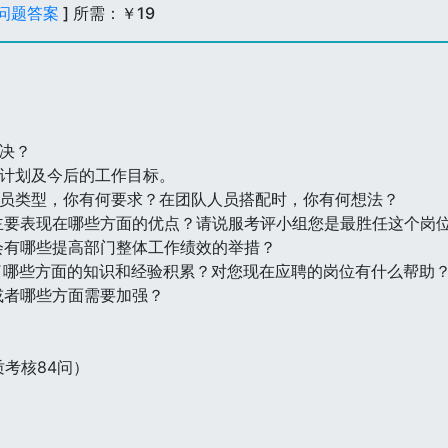
问题答案
] 所需：￥19
决？
作计划及今后的工作目标。
人员类型，你有何要求？在团队人员搭配时，你有何想法？
主要表现在哪些方面的优点？请说服考评小组您是最胜任这个岗
会有哪些提高部门整体工作绩效的举措？
了哪些方面的知识和经验积累？对您现在应聘的岗位有什么帮助
或者哪些方面需要加强？
考核84问）