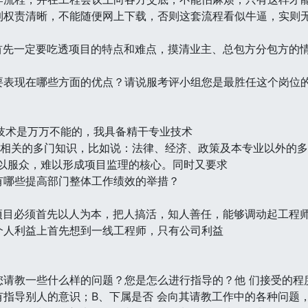
到权责清晰，不能随便网上下载，否则这套流程看似牛逼，实则
，首先一定要吃透项目的特点和难点，摸清业主、总包方分包方的
要表现在哪些方面的优点？请说服考评小组您是最胜任这个岗位
有技术是万万不能的，我具备精干专业技术
目相关的多门知识，比如说：法律、经济、政策及本专业以外的多
难以服众，难以形成项目监理的核心。同时又要求
有哪些提高部门整体工作绩效的举措？
个项目必须首先以人为本，把人搞活，知人善任，能够调动起工程
个人利益上首先想到一线工程师，只有公司利益
请教一些什么样的问题？您是怎么进行指导的？他 们接受的程
有指导别人的意识；B、下属是否 会向其请教工作中的各种问题