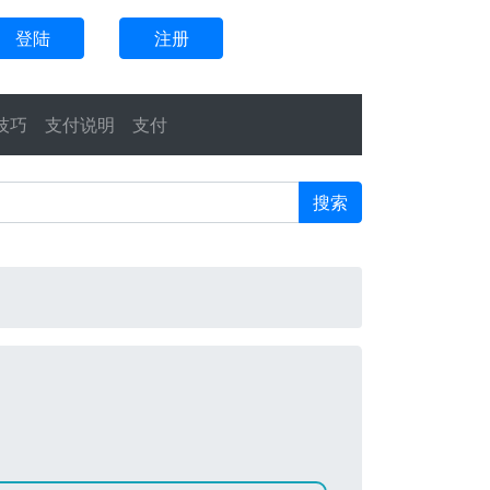
登陆
注册
技巧
支付说明
支付
搜索