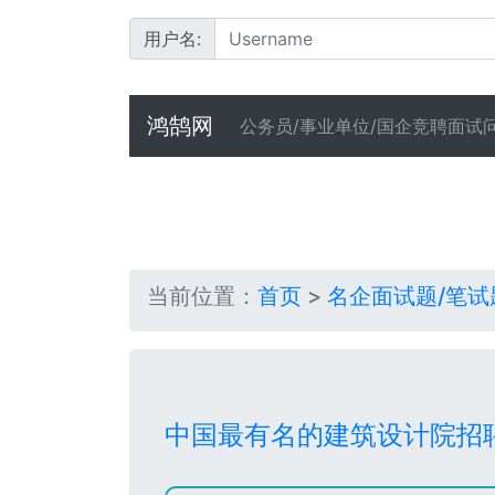
用户名:
鸿鹄网
公务员/事业单位/国企竞聘面试
当前位置：
首页
>
名企面试题/笔试
中国最有名的建筑设计院招聘