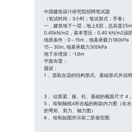
中国建筑设计研究院招聘笔试题
（笔试时间：3小时；笔试形式：开卷）
一，建筑地下一层，地上6层，总高度25m
0.45kN/m2，基本雪压：0.40 kN/m2
地质条件：0～15m，地基承载力180kPa
15～30m, 地基承载力300kPa
地下水埋深：-1.8m
平面布置：
题设：
1， 选取合适的结构形式、基础形式并说明
3， 估算梁、板、柱、基础的截面尺寸 4
5， 绘制轴线4所在榀的刚架内力图（在
的弯矩、剪力、轴力图）
6， 绘制如图所示前二阶振型图