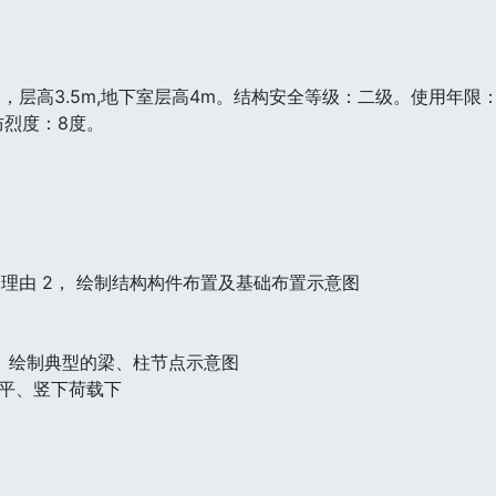
，层高3.5m,地下室层高4m。结构安全等级：二级。使用年限
设防烈度：8度。
理由 2， 绘制结构构件布置及基础布置示意图
， 绘制典型的梁、柱节点示意图
水平、竖下荷载下