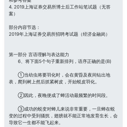
和参考答案
4. 2019上海证券交易所博士后工作站笔试题（无答
案）
部分内容节选：
2019年上海证券交易所招聘考试题（经济金融岗）
第一部分 言语理解与表达能力
6、将下面5个句子重新排列，语序正确的是(B)
①当幼虫将要羽化时，会在黄昏及夜间钻出地
表，爬到树上然后抓紧树皮，开始蜕皮羽化。
②因此，夜晚便成了蝉活动最频繁的时间段。
③成功的蜕变对蝉儿来说非常重要，一旦蝉在蜕
变的过程中受到骚扰，翅膀就不能正常地发育生长，会
导致它一生都不能飞起来。