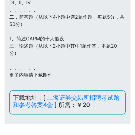
DⅠ、Ⅱ、Ⅳ
、、、、、、
二，简答题（从以下4小题中选2题作题，每题5分，共
50分）
1、简述CAPM的十大假设
三、论述题（从以下2小题中其中1题作答，本题20
分）
、、、、、、
更多内容请下载附件
下载地址：[
上海证券交易所招聘考试题
和参考答案4套
] 所需：￥20