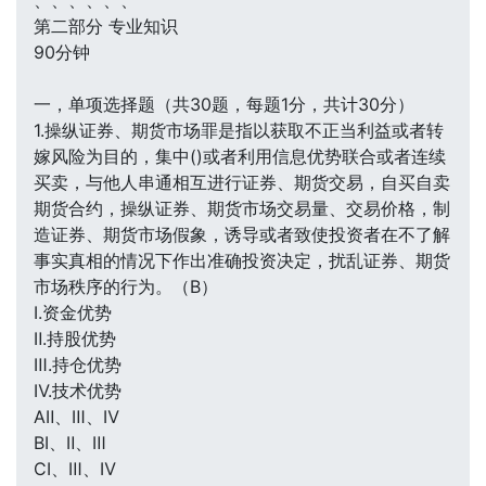
、、、、、、
第二部分 专业知识
90分钟
一，单项选择题（共30题，每题1分，共计30分）
1.操纵证券、期货市场罪是指以获取不正当利益或者转
嫁风险为目的，集中()或者利用信息优势联合或者连续
买卖，与他人串通相互进行证券、期货交易，自买自卖
期货合约，操纵证券、期货市场交易量、交易价格，制
造证券、期货市场假象，诱导或者致使投资者在不了解
事实真相的情况下作出准确投资决定，扰乱证券、期货
市场秩序的行为。（B）
Ⅰ.资金优势
Ⅱ.持股优势
Ⅲ.持仓优势
Ⅳ.技术优势
AⅡ、Ⅲ、Ⅳ
BⅠ、Ⅱ、Ⅲ
CⅠ、Ⅲ、Ⅳ