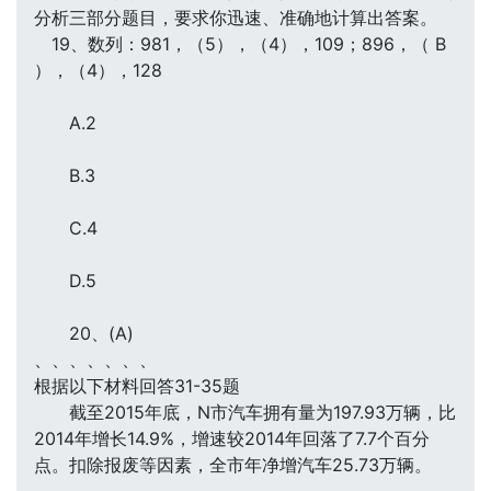
分析三部分题目，要求你迅速、准确地计算出答案。
19、数列：981，（5），（4），109；896，（ B
），（4），128
A.2
B.3
C.4
D.5
20、(A)
、、、、、、、
根据以下材料回答31-35题
截至2015年底，N市汽车拥有量为197.93万辆，比
2014年增长14.9%，增速较2014年回落了7.7个百分
点。扣除报废等因素，全市年净增汽车25.73万辆。